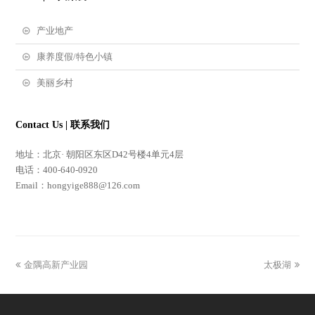
产业地产
康养度假/特色小镇
美丽乡村
Contact Us | 联系我们
地址：北京· 朝阳区东区D42号楼4单元4层
电话：400-640-0920
Email：hongyige888@126.com
金隅高新产业园
太极湖