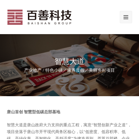
智慧大道
产业地产 / 特色小镇／康养度假／美丽乡村项目
唐山首创 智慧型低碳总部基地
智慧大道是唐山政府大力支持的重点工程，寓意“智慧创新产业之道”，
项目坐落于唐山市开平现代商务区核心，以“低密度、低容积率、低
碳、高绿化率、高智能化、高舒适度”为建造原则，荟萃总部楼、企业